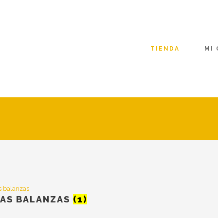
TIENDA
MI
E
AS BALANZAS
(1)