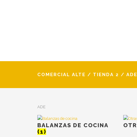
COMERCIAL ALTE
/
TIENDA 2
/
AD
ADE
BALANZAS DE COCINA
OTR
(1)