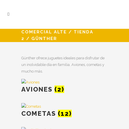
COMERCIAL ALTE
/
TIENDA
2
/
GÜNTHER
Günther ofrece juguetes ideales para disfrutar de
un inolvidable día en familia. Aviones, cometas y
mucho más.
AVIONES
(2)
COMETAS
(12)