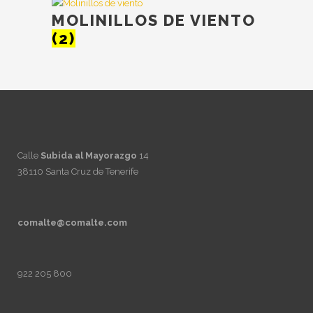
MOLINILLOS DE VIENTO
(2)
Calle
Subida al Mayorazgo
14
38110 Santa Cruz de Tenerife
comalte@comalte.com
922 205 800