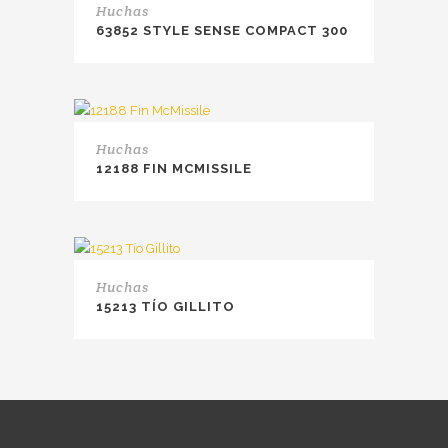
Huchas
63852 STYLE SENSE COMPACT 300
Huchas
12188 FIN MCMISSILE
Huchas
15213 TÍO GILLITO