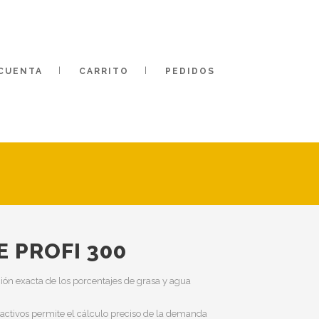
 CUENTA
CARRITO
PEDIDOS
E PROFI 300
ción exacta de los porcentajes de grasa y agua
 activos permite el cálculo preciso de la demanda