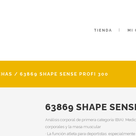
TIENDA
MI
CHAS
/
63869 SHAPE SENSE PROFI 300
63869 SHAPE SENS
Análisis corporal de primera categoría (BIA): Medi
corporales y la masa muscular
· La función atleta para deportistas especialmente