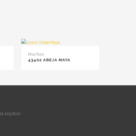
Huchas
43402 ABEJA MAYA
22 205 800